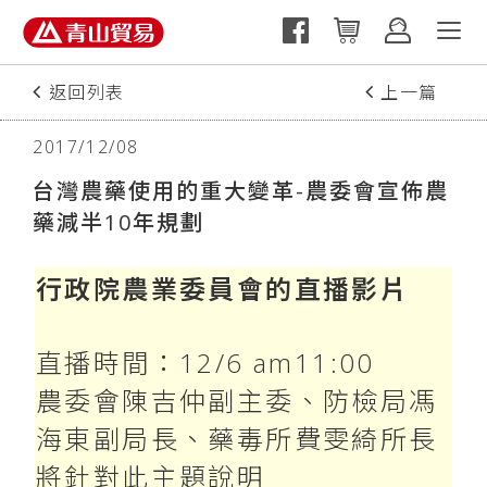
返回列表
上一篇
2017/12/08
台灣農藥使用的重大變革-農委會宣佈農
藥減半10年規劃
行政院農業委員會的直播影片
直播時間：12/6 am11:00
️農委會陳吉仲副主委、防檢局馮
海東副局長、藥毒所費雯綺所長
將針對此主題說明