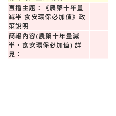
直播主題：《農藥十年量
減半 食安環保必加值》政
策說明
簡報內容(農藥十年量減
半，食安環保必加值) 詳
見：