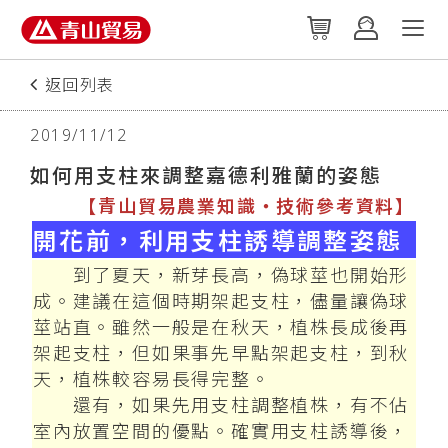
返回列表
上一篇
2019/11/12
如何用支柱來調整嘉德利雅蘭的姿態
【青山貿易農業知識‧技術參考資料】
開花前，利用支柱誘導調整姿態
到了夏天，新芽長高，偽球莖也開始形
成。建議在這個時期架起支柱，儘量讓偽球
莖站直。雖然一般是在秋天，植株長成後再
架起支柱，但如果事先早點架起支柱，到秋
天，植株較容易長得完整。
還有，如果先用支柱調整植株，有不佔
室內放置空間的優點。確實用支柱誘導後，