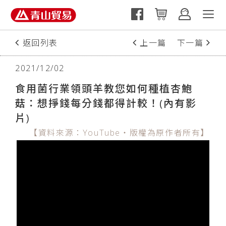
返回列表
上一篇
下一篇
2021/12/02
食用菌行業領頭羊教您如何種植杏鮑
菇：想掙錢每分錢都得計較！(內有影
片)
【資料來源：YouTube‧版權為原作者所有】