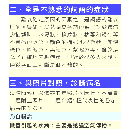
二、全是不熟悉的詞語的症狀
難以確定原因的因素之一是詞語的難以
理解。譬如，試著調查番茄的葉子對於疾病
的描述時，水浸狀、輪紋狀、枯萎和矮化等
不熟悉的詞語。顏色的描述也很微妙，如深
綠色、暗褐色、黑褐色、紫褐色等。雖說是
為了正確地表現症狀，但對於很多人來說，
僅從字面上判斷是很困難的。
三、與照片對照，診斷病名
這種時候可以依靠的是照片。因此，本篇會
一邊附上照片，一邊介紹5種代表性的番茄
病害的對策。
①白粉病
黴菌引起的疾病，主要是透過空氣傳播。