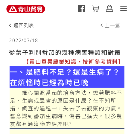
返回列表
上一篇
下一篇
2022/07/18
從葉子判別番茄的幾種病害種類和對策
【青山貿易農業知識‧技術參考資料】
一、是肥料不足？還是生病了？
在煩惱時已經為時已晚
細心關照番茄的培育方法，想著肥料不
足、生病或蟲害的原因是什麼？在不知所
措，調查的過程中，失去了去觀察的力氣。
當意識到番茄生病時，傷害已擴大。很多農
友都有過這樣的經歷吧?