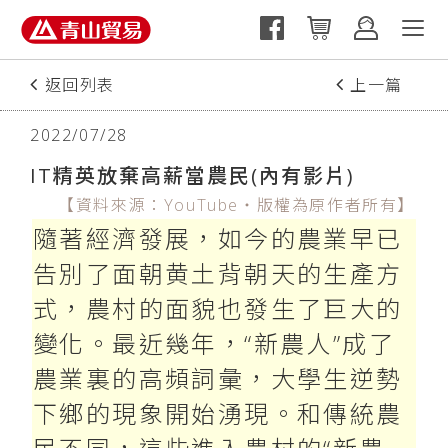
返回列表
上一篇
2022/07/28
IT精英放棄高薪當農民(內有影片)
【資料來源：YouTube‧版權為原作者所有】
隨著經濟發展，如今的農業早已
告別了面朝黄土背朝天的生產方
式，農村的面貌也發生了巨大的
變化。最近幾年，“新農人”成了
農業裏的高頻詞彙，大學生逆勢
下鄉的現象開始湧現。和傳統農