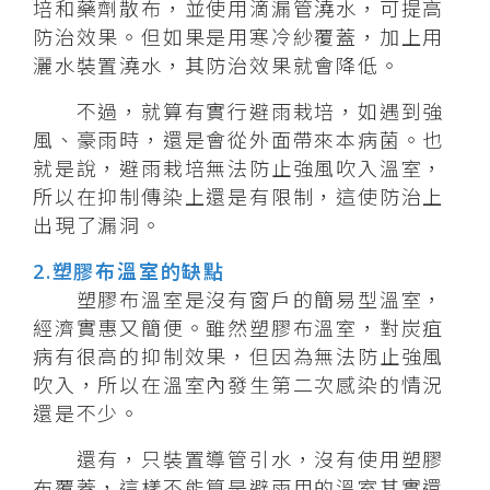
培和藥劑散布，並使用滴漏管澆水，可提高
防治效果。但如果是用寒冷紗覆蓋，加上用
灑水裝置澆水，其防治效果就會降低。
不過，就算有實行避雨栽培，如遇到強
風、豪雨時，還是會從外面帶來本病菌。也
就是說，避雨栽培無法防止強風吹入溫室，
所以在抑制傳染上還是有限制，這使防治上
出現了漏洞。
2.塑膠布溫室的缺點
塑膠布溫室是沒有窗戶的簡易型溫室，
經濟實惠又簡便。雖然塑膠布溫室，對炭疽
病有很高的抑制效果，但因為無法防止強風
吹入，所以在溫室內發生第二次感染的情況
還是不少。
還有，只裝置導管引水，沒有使用塑膠
布覆蓋，這樣不能算是避雨用的溫室其實還