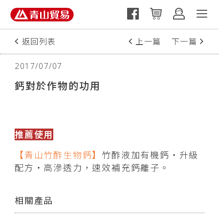
返回列表
上一篇
下一篇
2017/07/07
鈣對於作物的功用
推薦使用
【青山竹酢生物鈣】
竹酢液加有機鈣‧升級
配方‧高滲透力，速效補充鈣離子。
相關產品