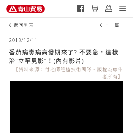
返回列表
上一篇
下一篇
2019/12/11
番茄病毒病高發期來了? 不要急，這樣
治“立竿見影”！(內有影片)
【資料來源：付老師種植技術團隊‧版權為原作
者所有】