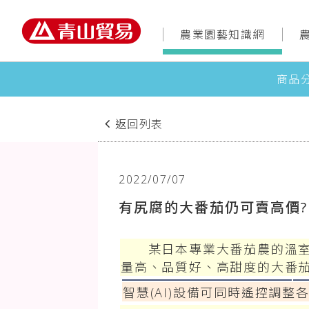
農業園藝知識網
商品
返回列表
2022/07/07
有尻腐的大番茄仍可賣高價?
某日本專業大番茄農的溫室栽培
量高、品質好、高甜度的大番茄
智慧(AI)設備可同時遙控調整