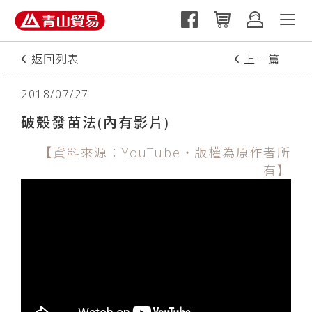
返回列表
上一篇
2018/07/27
破殼發苗法(內有影片)
【資料來源：YouTube‧版權為原作者所
有】