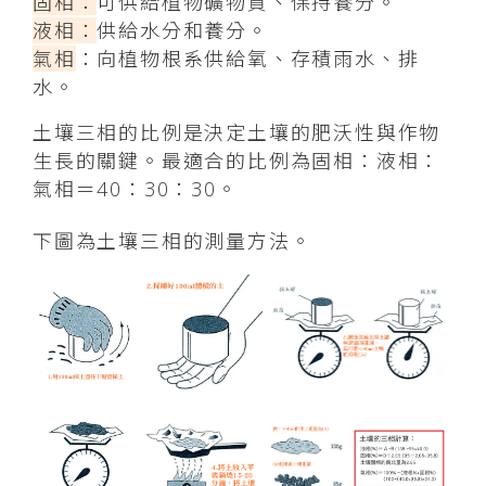
固相：
可供給植物礦物質、保持養分。
液相：
供給水分和養分。
氣相
：向植物根系供給氧、存積雨水、排
水。
土壤三相的比例是決定土壤的肥沃性與作物
生長的關鍵。最適合的比例為固相：液相：
氣相＝40：30：30。
下圖為土壤三相的測量方法。