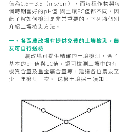
值為0.6－3.5（ms/cm），而每種作物與每
個時期喜好的pH值 與土壤EC值都不同，因
此了解如何檢測是非常重要的，下列將個別
介紹土壤檢測方法。
一、各區農改場有提供免費的土壤檢測，農
友可自行送檢
農改場可提供精確的土壤檢測，除了
基本的pH值與EC值，還可檢測土壤中的有
機質含量及重金屬含量等，建議各位農友至
少一年檢測一次。 送檢土壤採土須知：