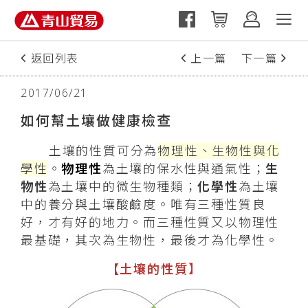
返回列表
上一篇
下一篇
2017/06/21
如何幫土壤做健康檢查
土壤的性質可分為
物理性、生物性與化
學性
。
物理性
為土壤的保水性與通氣性；
生
物性
為土壤中的微生物種類；
化學性
為土壤
中的養分與土壤酸鹼度。唯有三種性質良
好，才有好的地力。而三種性質又以物理性
最基礎，其次為生物性，最後才為化學性。
【土壤的性質
】