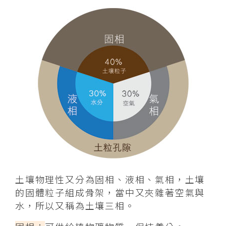
土壤物理性又分為固相、液相、氣相，土壤
的固體粒子組成骨架，當中又夾雜著空氣與
水，所以又稱為土壤三相。