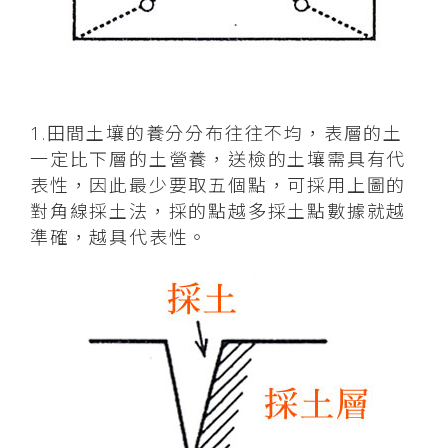
1.田間土壤的養分分布往往不均，表層的土
一定比下層的土營養，送檢的土壤需具有代
表性，因此最少要取五個點，可採用上圖的
對角線採土法，採的點越多採土點數據就越
準確，越具代表性。