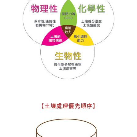
【土壤處理優先順序】