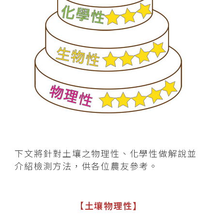
下文將針對土壤之物理性、化學性做解說並
介紹檢測方法，供各位農友參考。
【
土壤物理性】