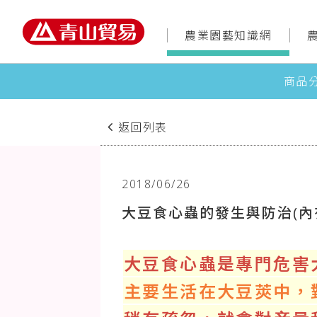
農業園藝知識網
商品
返回列表
2018/06/26
大豆食心蟲的發生與防治(內
大豆食心蟲是專門危害
主要生活在大豆莢中，