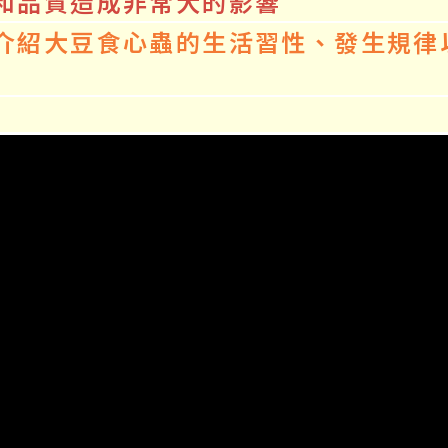
和品質造成非常大的影響
介紹大豆食心蟲的生活習性、發生規律