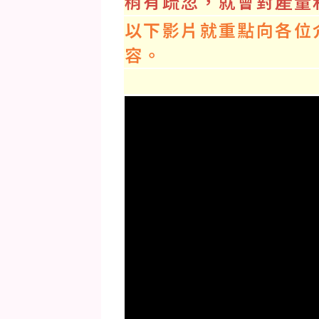
稍有疏忽，就會對産量
以下影片就重點向各位
容。