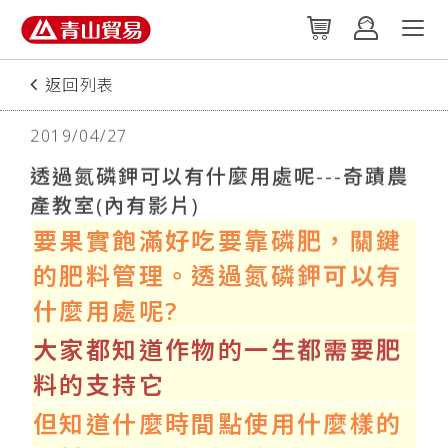
返回列表
2019/04/27
透過氮磷鉀可以有什麼用處呢---奇蹟農
產教室(內有影片)
要果實飽滿好吃要靠磷肥，關鍵
的肥料管理。透過氮磷鉀可以有
什麼用處呢?
大家都知道作物的一生都需要肥
料的支持它
但知道什麼時間點使用什麼樣的