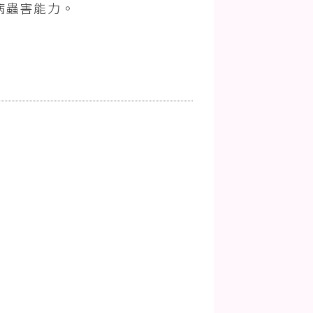
病蟲害能力。