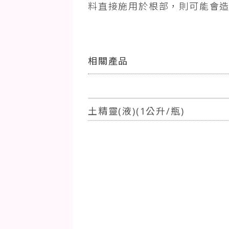
料直接施用於根部，則可能會
相關產品
土精靈(液)(1公升/瓶)