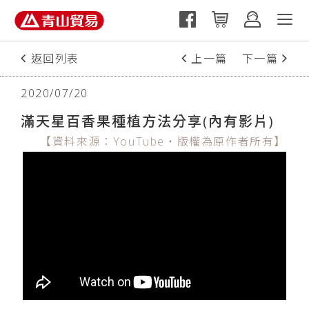
返回列表
上一篇
下一篇
2020/07/20
滿天星百香果種植方法分享(內有影片)
【資料來源：YouTube‧版權為原作者所有】