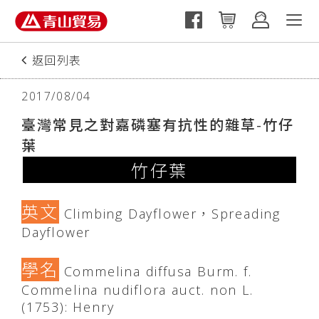
返回列表
下一篇
2017/08/04
臺灣常見之對嘉磷塞有抗性的雜草-竹仔
葉
竹仔葉
英文
Climbing Dayflower，Spreading
Dayflower
學名
Commelina diffusa Burm. f.
Commelina nudiflora auct. non L.
(1753): Henry