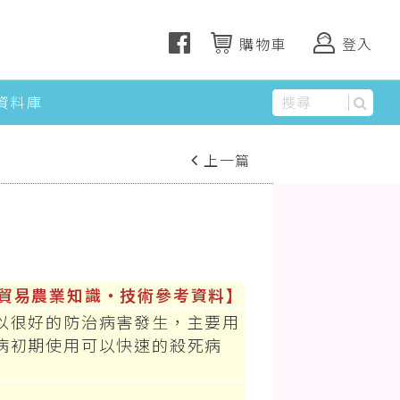
購物車
登入
資料庫
上一篇
下一篇
貿易農業知識‧技術參考資料】
以很好的防治病害發生，主要用
病初期使用可以快速的殺死病