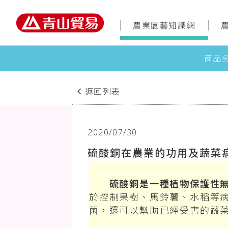
農業園藝知識網
商品
返回列表
2020/07/30
硫酸銅在農業的功用及蔬菜
硫酸銅是一種植物保護性
於控制果樹、馬鈴薯、水稻等
菌，還可以幫助已經受害的蔬