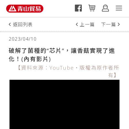
返回列表
上一篇
下一篇
2023/04/10
破解了菌種的“芯片”，讓香菇實現了進
化！(內有影片)
【資料來源：YouTube‧版權為原作者所
有】