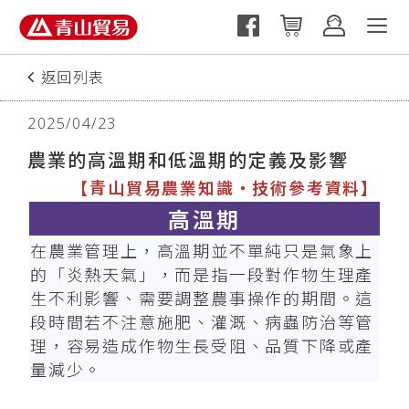
返回列表
上一篇
2025/04/23
農業的高溫期和低溫期的定義及影響
【青山貿易農業知識‧技術參考資料】
高溫期
在農業管理上，高溫期並不單純只是氣象上
的「炎熱天氣」，而是指一段對作物生理產
生不利影響、需要調整農事操作的期間。這
段時間若不注意施肥、灌溉、病蟲防治等管
理，容易造成作物生長受阻、品質下降或產
量減少。