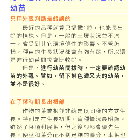
幼苗
只用外觀判斷是錯誤的
最近的品種就算只播撒1粒，也能長出
好的植株。但是，一般的土壤狀況並不均
一，會受到其它環境條件的影響。不管怎
樣，種苗的生長狀況都會有強有弱，所以還
是進行幼苗間拔會比較好。
但是，
進行幼苗間拔時，一定要確認幼
苗的外觀。譬如，留下葉色濃又大的幼苗，
並不是很好
。
在子葉時期長出根部
作物的葉或根並非總是以同樣的方式生
長。特別是在生長初期，這種情況最明顯。
雖然子葉順利展葉，但之後根部會優先生
長，使莖和葉分配不到足夠的養分，本葉也