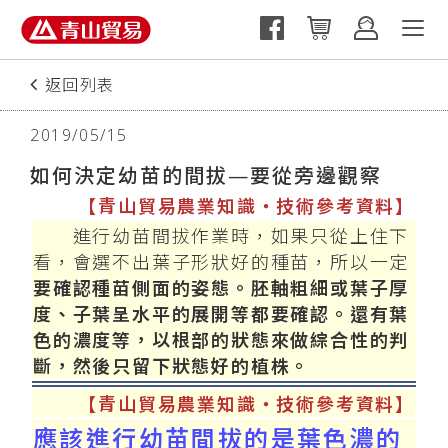
返回列表
2019/05/15
如何決定幼苗的間拔—要從旁邊觀察
【青山貿易農業知識‧技術參考資料】
進行幼苗間拔作業時，如果只從上住下
看，會選不出葉子形狀好的種苗，所以一定
要確認種苗側面的姿態。胚軸粗細或葉子厚
度、子葉呈水平的展開等都要確認。還有葉
色的濃度等，以根部的狀態來做綜合性的判
斷，然後只留下狀態好的植株。
【青山貿易農業知識‧技術參考資料】
應該進行幼苗間拔的是葉色濃的