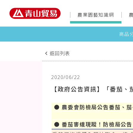
農業園藝知識網
商品
返回列表
2020/06/22
【政府公告資訊】「番茄、
● 農委會防檢局公告番茄、
● 番茄害蛾現蹤！防檢局公