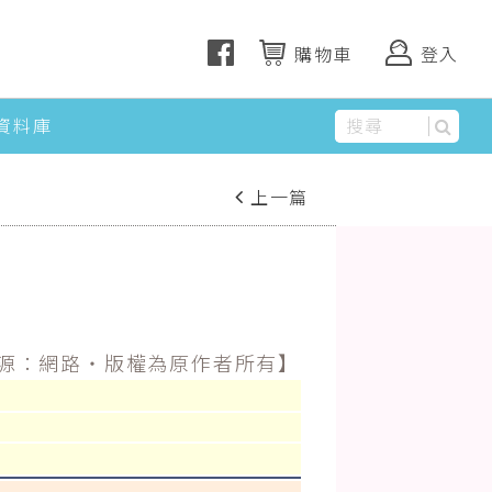
購物車
登入
資料庫
上一篇
源：網路‧版權為原作者所有】