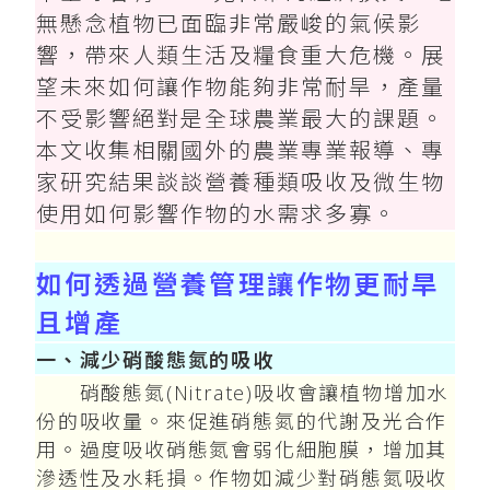
無懸念植物已面臨非常嚴峻的氣候影
響，帶來人類生活及糧食重大危機。展
望未來如何讓作物能夠非常耐旱，產量
不受影響絕對是全球農業最大的課題。
本文收集相關國外的農業專業報導、專
家研究結果談談營養種類吸收及微生物
使用如何影響作物的水需求多寡。
如何透過營養管理讓作物更耐旱
且增產
一、減少硝酸態氮的吸收
硝酸態氮(Nitrate)吸收會讓植物增加水
份的吸收量。來促進硝態氮的代謝及光合作
用。過度吸收硝態氮會弱化細胞膜，增加其
滲透性及水耗損。作物如減少對硝態氮吸收