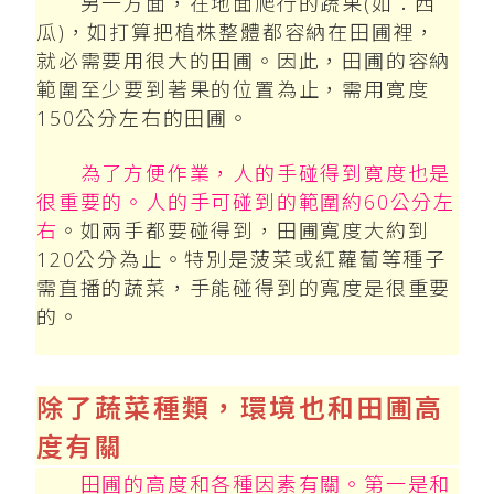
另一方面，在地面爬行的蔬果(如：西
瓜)，如打算把植株整體都容納在田圃裡，
就必需要用很大的田圃。因此，田圃的容納
範圍至少要到著果的位置為止，需用寛度
150公分左右的田圃。
為了方便作業，人的手碰得到寛度也是
很重要的。人的手可碰到的範圍約60公分左
右
。如兩手都要碰得到，田圃寬度大約到
120公分為止。特別是菠菜或紅蘿蔔等種子
需直播的蔬菜，手能碰得到的寬度是很重要
的。
除了蔬菜種類，環境也和田圃高
度有關
田圃的高度和各種因素有關。第一是和