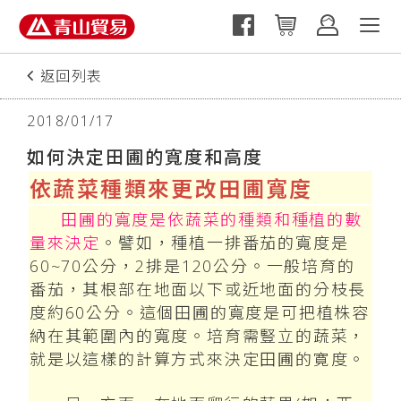
返回列表
2018/01/17
如何決定田圃的寬度和高度
依蔬菜種類來更改田圃寬度
田圃的寬度是依蔬菜的種類和種植的數
量來決定
。譬如，種植一排番茄的寬度是
60~70公分，2排是120公分。一般培育的
番茄，其根部在地面以下或近地面的分枝長
度約60公分。這個田圃的寬度是可把植株容
納在其範圍內的寬度。培育需豎立的蔬菜，
就是以這樣的計算方式來決定田圃的寛度。