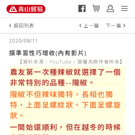
返回列表
上一篇
下一篇
2020/08/11
摸準習性巧增收(內有影片)
【資料來源：YouTube‧版權為原作者所有】
農友第一次種辣椒就選擇了一個
非常特別的品種--隴椒。
隴椒不但辣味獨特，長相也獨
特，上面呈螺紋狀，下面呈螺旋
狀。
一開始還順利，但在越冬的時候