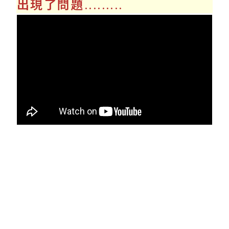
出現了問題.........