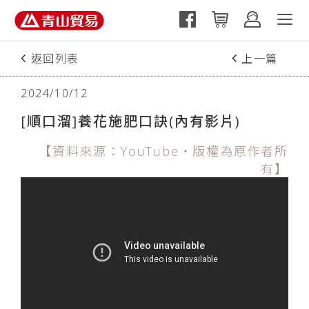
返回列表
上一篇
下一篇
2024/10/12
[順口溜]養花施肥口訣(內有影片)
【資料來源：YouTube‧版權為原作者所
有】