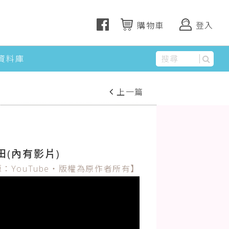
購物車
登入
資料庫
上一篇
下一篇
(內有影片)
：YouTube‧版權為原作者所有】