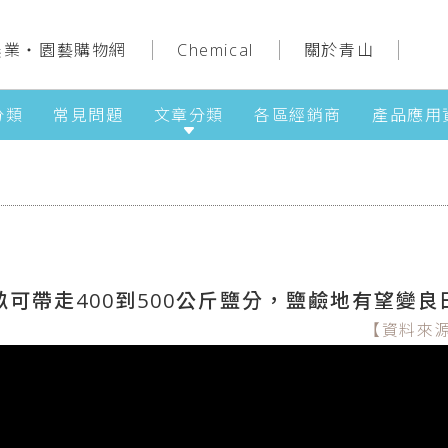
農業‧園藝購物網
Chemical
關於青山
分類
常見問題
文章分類
各區經銷商
產品應用
可帶走400到500公斤鹽分，鹽鹼地有望變良田
【資料來源