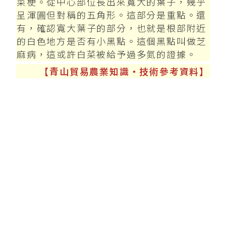
菜梗。從中心部位長出來寬大的葉子，幾乎
呈渾圓但對稱的五角形。這部分是重點。還
有，確認寬大葉子的部分，也就是根部附近
的白色地方是否有小黑點。這個黑點叫做芝
麻病，這或許白菜被給予過多氮的證據。
【青山貿易農業知識‧技術參考資料】