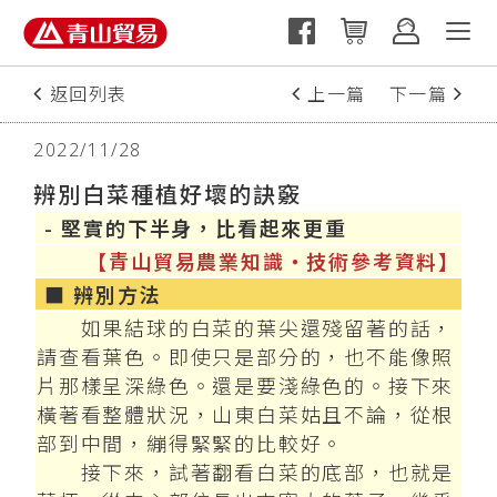
返回列表
上一篇
下一篇
2022/11/28
辨別白菜種植好壞的訣竅
- 堅實的下半身，比看起來更重
【青山貿易農業知識‧技術參考資料】
■ 辨別方法
如果結球的白菜的葉尖還殘留著的話，
請查看葉色。即使只是部分的，也不能像照
片那樣呈深綠色。還是要淺綠色的。接下來
橫著看整體狀況，山東白菜姑且不論，從根
部到中間，繃得緊緊的比較好。
接下來，試著翻看白菜的底部，也就是