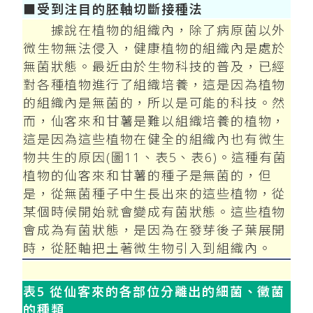
■受到注目的胚軸切斷接種法
據說在植物的組織內，除了病原菌以外
微生物無法侵入，健康植物的組織內是處於
無菌狀態。最近由於生物科技的普及，已經
對各種植物進行了組織培養，這是因為植物
的組織內是無菌的，所以是可能的科技。然
而，仙客來和甘薯是難以組織培養的植物，
這是因為這些植物在健全的組織內也有微生
物共生的原因(圖11、表5、表6)。這種有菌
植物的仙客來和甘薯的種子是無菌的，但
是，從無菌種子中生長出來的這些植物，從
某個時候開始就會變成有菌狀態。這些植物
會成為有菌狀態，是因為在發芽後子葉展開
時，從胚軸把土著微生物引入到組織內。
表5 從仙客來的各部位分離出的細菌、黴菌
的種類