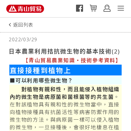
返回列表
上一篇
2022/03/29
日本農業利用拮抗微生物的基本技術(2)
【青山貿易農業知識‧技術參考資料】
直接接種到植物上
■可以利用哪些微生物？
對植物有親和性，而且能侵入植物組織
內的微生物是病原菌和菌根菌等的共生菌
。
在對該植物具有親和性的微生物當中，直接
向植物接種具有抗菌活性等病害防禦作用的
微生物的方法。與病原菌一樣可以侵入植物
的微生物，一旦接種後，會很好地棲息在植