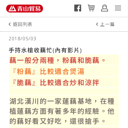
返回列表
上一篇
下一篇
2018/05/03
手持水槍收藕忙(內有影片)
藕一般分兩種，粉藕和脆藕。
『粉藕』比較適合煲湯
『脆藕』比較適合炒和涼拌
湖北漢川的一家蓮藕基地，在種
植蓮藕方面有著多年的經驗。他
的藕好看又好吃，還很搶手。