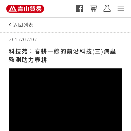
返回列表
2017/07/07
科技苑：春耕一線的前沿科技(三)病蟲
監測助力春耕