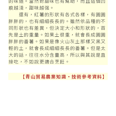
的味道。當然對甜味也有幫助，而且這個凹
痕越淺，甜味越强。
還有，紅薯的形狀有各式各樣，有圓圓
胖胖的，也有細細長長的。雖然依品種的不
同形狀也有差異，但決定大小和形狀的，首
先是土的重量。如果土很重，就會長成圓圓
胖胖的番薯。如果是像火山灰土那樣又黑又
輕的土，就會長成細細長長的番薯。但是太
大的話，往往水分含量高，所以與其說是直
接吃，不如說更適合烹飪。
【青山貿易農業知識‧技術參考資料】