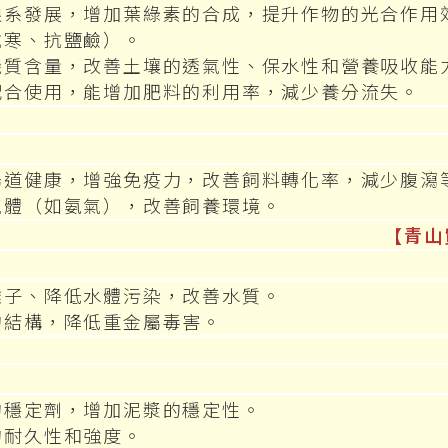
根系發展，增加葉綠素的合成，提升作物的光合作用
抗寒、抗鹽鹼）。
機質含量，改善土壤的透氣性、保水性和營養吸收能
配合使用，能增加肥料的利用率，減少養分流失。
腸道健康，增強免疫力，改善飼料轉化率，減少腹瀉
氣體（如氨氣），改善飼養環境。
【青山
離子、降低水體污染，改善水質。
的結構，降低重金屬毒害。
的穩定劑，增加泥漿的穩定性。
的耐久性和強度。