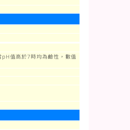
當pH值高於7時均為鹼性，數值