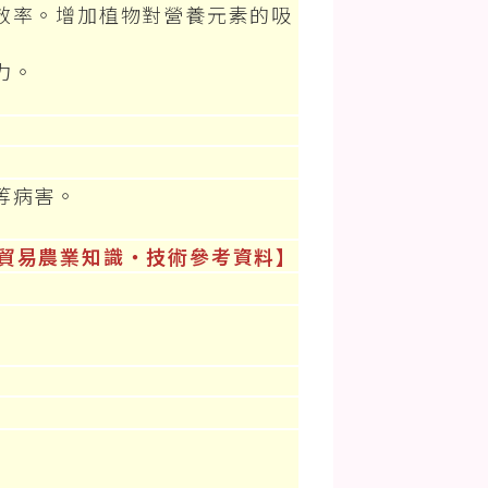
效率。增加植物對營養元素的吸
力。
等病害。
貿易農業知識‧技術參考資料】