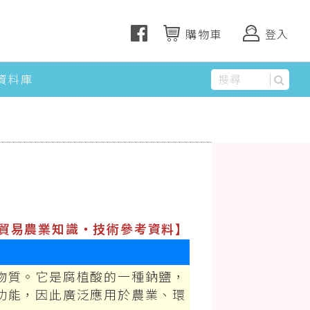
購物車
登入
資料庫
上一篇
貿易農業知識‧技術參考資料】
物質。它是腐植酸的一種鈉鹽，
功能，因此廣泛應用於農業、環