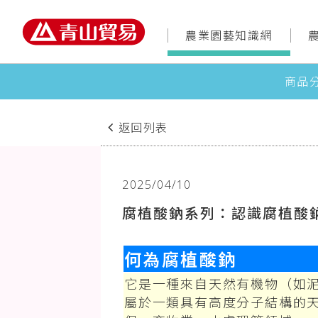
農業園藝知識網
商品
返回列表
2025/04/10
腐植酸鈉系列：認識腐植酸
何為腐植酸鈉
它是一種來自天然有機物（如
屬於一類具有高度分子結構的