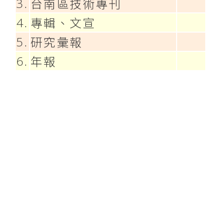
3.
台南區技術專刊
4.
專輯、文宣
5.
研究彙報
6.
年報