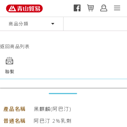
商品分類
返回商品列表
聯繫
產品名稱
黑麒麟(阿巴汀)
普通名稱
阿巴汀 2%乳劑