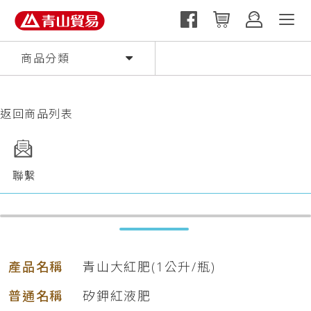
商品分類
返回商品列表
聯繫
產品名稱
青山大紅肥(1公升/瓶)
普通名稱
矽鉀紅液肥