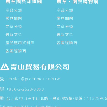
農業園藝知識網
農業‧園藝購物網
商品分類
商品分類
常見問題
常見問題
文章分類
文章分類
最新文章
最新文章
產品應用資料庫
各區經銷商
各區經銷商
service@greenmot.com.tw
+886-2-2523-9899
台北市中山區中山北路一段85號9樓/統編：1132590
© Greenagro 2017. All Rights Reserved.