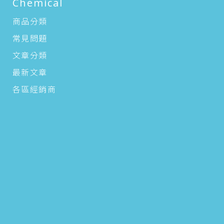
Chemical
商品分類
常見問題
文章分類
最新文章
各區經銷商
6